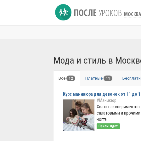
ПОСЛЕ
УРОКОВ
МОСКВА
Мода и стиль в Москв
Все
Платные
Бесплат
12
11
Курс маникюра для девочек от 11 до 1
#Маникюр
Хватит экспериментов 
салатовыми и прочими
ногте ...
Прием: идет