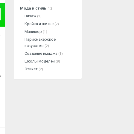
Мода и стиль
12
Визаж
(1)
Кройка и шитье
(2)
Маникюр
(1)
.
Парикмахерское
искусство
(2)
Создание имиджа
(1)
Школы моделей
(8)
Этикет
(2)
о