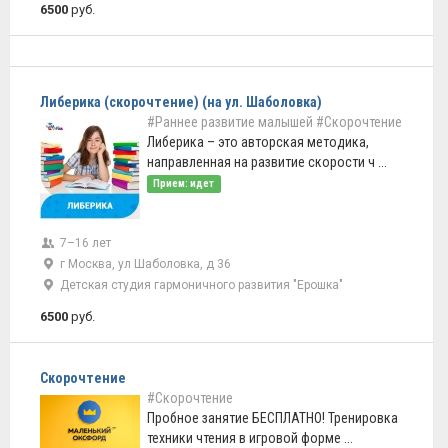
6500
руб.
Либерика (скорочтение) (на ул. Шаболовка)
#Раннее развитие малышей
#Скорочтение
Либерика – это авторская методика,
направленная на развитие скорости ч ...
Прием: идет
7–16 лет
г Москва, ул Шаболовка, д 36
Детская студия гармоничного развития "Ерошка"
6500
руб.
Скорочтение
#Скорочтение
Пробное занятие БЕСПЛАТНО! Тренировка
техники чтения в игровой форме ...