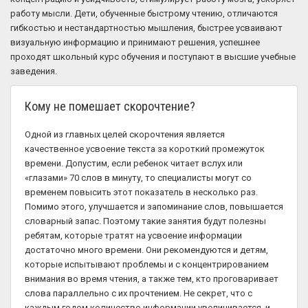
работу мысли. Дети, обученные быстрому чтению, отличаются
гибкостью и нестандартностью мышления, быстрее усваивают
визуальную информацию и принимают решения, успешнее
проходят школьный курс обучения и поступают в высшие учебные
заведения.
Кому не помешает скорочтение?
Одной из главных целей скорочтения является
качественное усвоение текста за короткий промежуток
времени. Допустим, если ребенок читает вслух или
«глазами» 70 слов в минуту, то специалисты могут со
временем повысить этот показатель в несколько раз.
Помимо этого, улучшается и запоминание слов, повышается
словарный запас. Поэтому такие занятия будут полезны
ребятам, которые тратят на усвоение информации
достаточно много времени. Они рекомендуются и детям,
которые испытывают проблемы и с концентрированием
внимания во время чтения, а также тем, кто проговаривает
слова параллельно с их прочтением. Не секрет, что с
каждым годом количество информации увеличивается, и