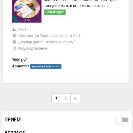
воспринимать и понимать текст за ...
Прием: идет
7–13 лет
г Москва, ул Болотниковская, д 3 к 1
Детский центр "Галактика Мечты"
Индивидуальное
7000
руб.
4 занятия
первое бесплатно
1
2
>
ПРИЕМ
ВОЗРАСТ