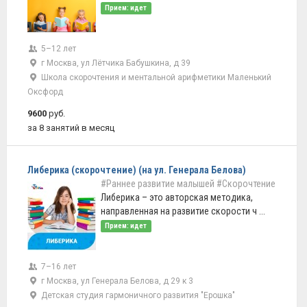
Прием: идет
5–12 лет
г Москва, ул Лётчика Бабушкина, д 39
Школа скорочтения и ментальной арифметики Маленький
Оксфорд
9600
руб.
за 8 занятий в месяц
Либерика (скорочтение) (на ул. Генерала Белова)
#Раннее развитие малышей
#Скорочтение
Либерика – это авторская методика,
направленная на развитие скорости ч ...
Прием: идет
7–16 лет
г Москва, ул Генерала Белова, д 29 к 3
Детская студия гармоничного развития "Ерошка"