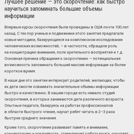
Лучшее решение — это скорочтение: как быстро
научиться запоминать большие объемы
информации
Впервые курсы скорочтения были проведены в США почти 100 лет
назад. С тех пор ученые и подвижники этого занятия предлагали
новые методики, базирующиеся на комплексном исследовании
человеческих возможностей, — в частности, обращали роль
на концентрацию внимания, поле зрительного восприятия и т.д.
Основная причина обращения к скорочтению — потенциальная
возможность запоминать больший массив информации за более
короткое время.
В наши дни это занятие интересует родителей, желающих, чтобы
их дети смогли осваивать значительные объемы информации
быстро и качественно. В нашем городе есть немало студий
скорочтения, в которых занимаются дети различного возраста.
Опытные педагоги, базируясь на работах профессионалов
в области быстрого чтения, научат ребят читать в 2–3 раза
быстрее среднего значения.
Кроме того, скорочтение развивает память и внимание,
концентрацию и усидчивость, стимулирует работу мозга, ускоряет