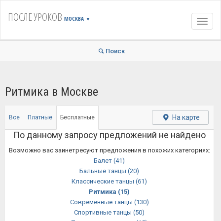
ПОСЛЕ УРОКОВ
МОСКВА
▼
Навиг
Поиск
Ритмика в Москве
На карте
Все
Платные
Бесплатные
По данному запросу предложений не найдено
Возможно вас заинетресуют предложения в похожих категориях:
Балет
(41)
Бальные танцы
(20)
Классические танцы
(61)
Ритмика
(15)
Современные танцы
(130)
Спортивные танцы
(50)