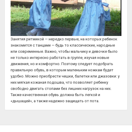
Занятия ритмикой — нередко первые, на которых ребенок
знакомится с танцами — будь то классические, народные
или современные. Важно, чтобы мальчику и девочке было
не только интересно работать в группе, изучая новые
движения, но и комфортно. Поэтому следует подобрать
правильную обувь, в которым маленьким ножкам будет
удобно. Можно приобрести чешки, балетки или джазовки: у
них мягкая кожаная подошва, что позволяет ребенку
свободно двигать стопами без лишних нагрузок на них.
Также качественная обувь должна быть легкой и
«дышащей», а также надежно защищать от пота.