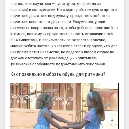
они должны научиться — чувству ритма (исходя из
названия) и координации. Но сперва ребятам нужно просто
научиться двигаться под музыку, преодолеть робость и
научиться несложным движениям. Разумеется, уроки
ритмики не направлены на то, чтобы ребенок после них был
утомлен, поэтому их продолжительность ограничивается
20-40 минутами, в зависимости от возраста. Конечно,
многие ребята настолько «втягиваются» в процесс, что для
них время летит незаметно, но педагог в любом случае не
должен отступать от рекомендаций и учитывать
физические особенности подрастающего поколения.
Как правильно выбрать обувь для ритмики?