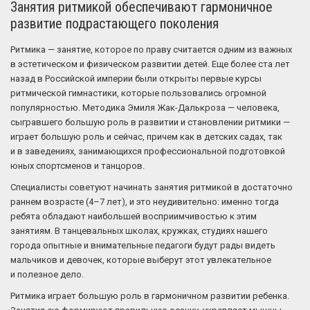
Занятия ритмикой обеспечивают гармоничное
развитие подрастающего поколения
Ритмика — занятие, которое по праву считается одним из важных
в эстетическом и физическом развитии детей. Еще более ста лет
назад в Российской империи были открыты первые курсы
ритмической гимнастики, которые пользовались огромной
популярностью. Методика Эмиля Жак-Далькроза — человека,
сыгравшего большую роль в развитии и становлении ритмики —
играет большую роль и сейчас, причем как в детских садах, так
и в заведениях, занимающихся профессиональной подготовкой
юных спортсменов и танцоров.
Специалисты советуют начинать занятия ритмикой в достаточно
раннем возрасте (4–7 лет), и это неудивительно: именно тогда
ребята обладают наибольшей восприимчивостью к этим
занятиям. В танцевальных школах, кружках, студиях нашего
города опытные и внимательные педагоги будут рады видеть
мальчиков и девочек, которые выберут этот увлекательное
и полезное дело.
Ритмика играет большую роль в гармоничном развитии ребенка.