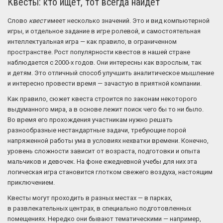
Квесты: кто ищет, тот всегда найдет
Слово
квест
имеет несколько значений. Это и вид компьютерной
игры, и отдельное задание в игре ролевой, и самостоятельная
интеллектуальная игра — как правило, в ограниченном
пространстве. Рост популярности квестов в нашей стране
наблюдается с 2000-х годов. Они интересны как взрослым, так
и детям. Это отличный способ улучшить аналитическое мышление
и интересно провести время — зачастую в приятной компании.
Как правило, сюжет квеста строится по законам некоторого
выдуманного мира, а в основе лежит поиск чего бы то ни было.
Во время его прохождения участникам нужно решать
разнообразные нестандартные задачи, требующие порой
напряженной работы ума в условиях нехватки времени. Конечно,
уровень сложности зависит от возраста, подготовки и опыта
мальчиков и девочек. На фоне ежедневной учебы для них эта
логическая игра становится глотком свежего воздуха, настоящим
приключением.
Квесты могут проходить в разных местах — в парках,
в развлекательных центрах, в специально подготовленных
помещениях. Нередко они бывают тематическими — например,