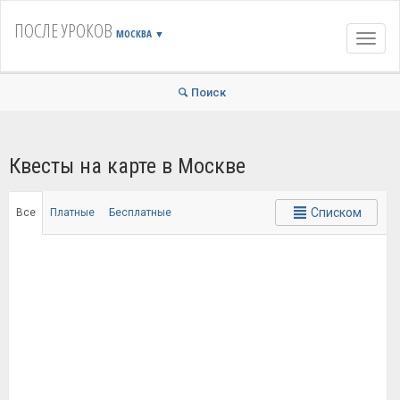
ПОСЛЕ УРОКОВ
МОСКВА
▼
Навиг
Поиск
Квесты на карте в Москве
Списком
Все
Платные
Бесплатные