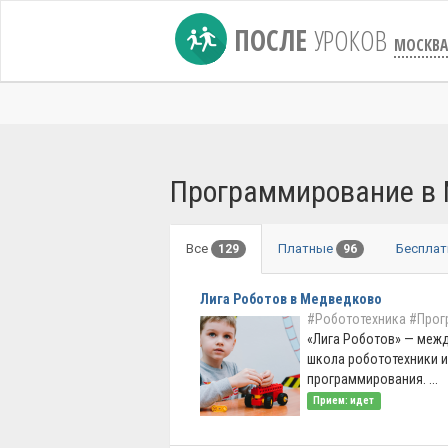
ПОСЛЕ
УРОКОВ
МОСКВА
Программирование в
Все
Платные
Беспла
129
96
Лига Роботов в Медведково
#Робототехника
#Прог
«Лига Роботов» — меж
школа робототехники и
программирования. ...
Прием: идет