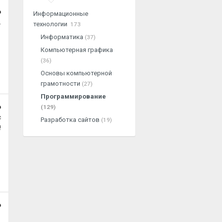
о
Информационные
.
технологии
173
Информатика
(37)
Компьютерная графика
(36)
Основы компьютерной
грамотности
(27)
Программирование
о
(129)
с
Разработка сайтов
(19)
!
о