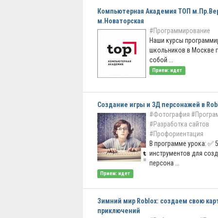
Компьютерная Академия ТОП м.Пр.Ве
м.Новаторская
#Программирование
Наши курсы программи
школьников в Москве 
собой ...
Прием: идет
Создание игры и 3Д персонажей в Robl
#Фотография
#Програ
#Разработка сайтов
#Профориентация
В программе урока: ✅ 
инструментов для созд
персона ...
Прием: идет
Зимний мир Roblox: создаем свою кар
приключений