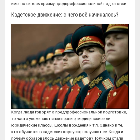
именно сквозь призму предпрофессиональной подготовки.
Кадетское движение: с чего всё начиналось?
Когда люди говорят о предпрофессиональной подготовке,
то часто упоминают инженерные, медицинские или
юридические классы, школы вождения и т.п. Однако и те,
кто обучается в кадетских корпусах, получают ее. Когда и
почему образовалось движение кадетов? Толчком стали