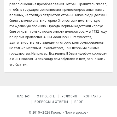
революционные преобразования Петра I. Правитель желал,
чтобы в государстве появилась привилегированная каста
военных, настоящих патриотов страны. Такие люди должны
были отлично знать историю Отечества и иметь четкую
гражданскую позицию. Правда, первый кадетский корпус
был открыт только после смерти императора — в 1732 году,
во время правления Анны Иоанновны. Разумеется,
деятельность этого заведения строго контролировалось
не только местным начальством, но и первыми лицами
государства. Например, Екатерина II была «шефом корпуса»,
а сын Николая I Александр сам обучался в нём, равно как и
его братья.
ГЛАВНАЯ
О ПРОЕКТЕ
УСЛОВИЯ
КОНТАКТЫ
ВОПРОСЫ И ОТВЕТЫ
БЛОГ
© 2015–2026 Проект «После уроков»