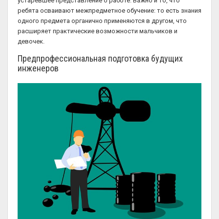
устаревшее представление о работе. Важно и то, что
ребята осваивают межпредметное обучение: то есть знания
одного предмета органично применяются в другом, что
расширяет практические возможности мальчиков и
девочек.
Предпрофессиональная подготовка будущих
инженеров