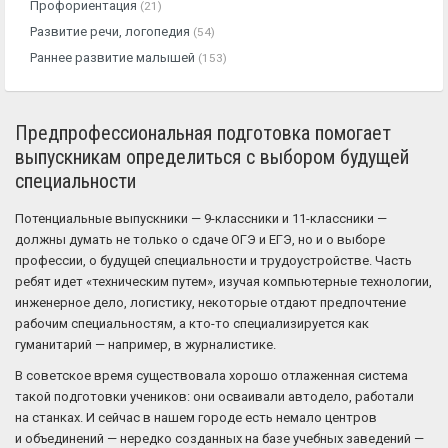
Профориентация
(21)
Развитие речи, логопедия
(54)
Раннее развитие малышей
(153)
Предпрофессиональная подготовка помогает
выпускникам определиться с выбором будущей
специальности
Потенциальные выпускники — 9-классники и 11-классники —
должны думать не только о сдаче ОГЭ и ЕГЭ, но и о выборе
профессии, о будущей специальности и трудоустройстве. Часть
ребят идет «техническим путем», изучая компьютерные технологии,
инженерное дело, логистику, некоторые отдают предпочтение
рабочим специальностям, а кто-то специализируется как
гуманитарий — например, в журналистике.
В советское время существовала хорошо отлаженная система
такой подготовки учеников: они осваивали автодело, работали
на станках. И сейчас в нашем городе есть немало центров
и объединений — нередко созданных на базе учебных заведений —