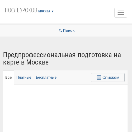
ПОСЛЕ УРОКОВ
МОСКВА
▼
Навиг
Поиск
Предпрофессиональная подготовка на
карте в Москве
Списком
Все
Платные
Бесплатные