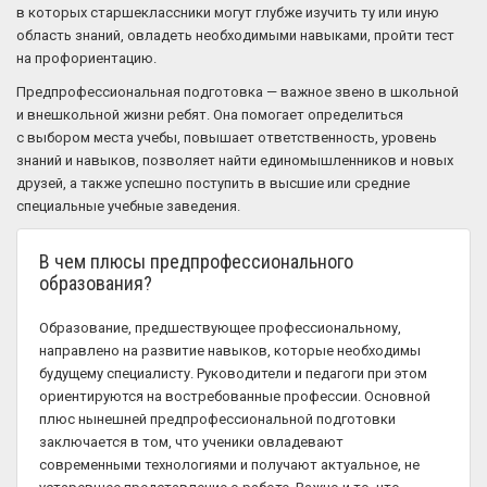
в которых старшеклассники могут глубже изучить ту или иную
область знаний, овладеть необходимыми навыками, пройти тест
на профориентацию.
Предпрофессиональная подготовка — важное звено в школьной
и внешкольной жизни ребят. Она помогает определиться
с выбором места учебы, повышает ответственность, уровень
знаний и навыков, позволяет найти единомышленников и новых
друзей, а также успешно поступить в высшие или средние
специальные учебные заведения.
В чем плюсы предпрофессионального
образования?
Образование, предшествующее профессиональному,
направлено на развитие навыков, которые необходимы
будущему специалисту. Руководители и педагоги при этом
ориентируются на востребованные профессии. Основной
плюс нынешней предпрофессиональной подготовки
заключается в том, что ученики овладевают
современными технологиями и получают актуальное, не