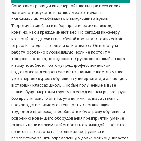
Советские традиции инженерной школы при всех своих
достоинствах уже не в полной мере отвечают
современным требованиям к выпускникам вузов.
Теоретическая база и набор практических навыков,
конечно, как и прежде имеют вес. Но сегодня инженеру,
который всегда считался «белой костью» в технической
отрасли, предлагают «начинать с низов». Он не получит
работу, особенно руководящую, если не постоит у
токарного станка, не подержит в руках сварочный аппарат
и тому подобное. Поэтому предпрофессиональной
подготовке инженеров уделяется повышенное внимание
уже с первых курсов обучения в университете, а зачастую и
в старших классах школы. Любые полученные в вузе
знания будут мертвым грузом на сегодняшнем рынке труда
без практического опыта, умения ими пользоваться на
производстве. Самостоятельность в организации
трудового процесса, способность к быстрому обучению и
освоению новейшего оборудования предприятий, умение
ставить цели и взаимодействовать с командой — все это
ценится на вес золота. Потенциал сотрудника и
перспектива занять определенную должность оценивается