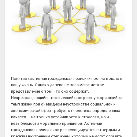
Понятие «активная гражданская позиция» прочно вошло в
нашу жизнь. Однако далеко не все имеют четкое
представление о том, что оно содержит.
Непрекращающийся технический прогресс, ускоряющийся
темп жизни при очевидном неустройстве социальной и
экономической сфер требует от человека определенных
качеств — не только устойчивости к стрессам, но и
незыблемости моральных принципов. Активная
гражданская позиция как раз ассоциируется с твердым и
крепким внутренним стержнем, который не могут сломить