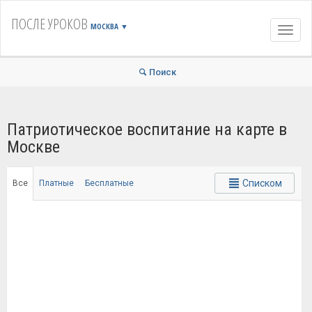
ПОСЛЕ УРОКОВ
МОСКВА
▼
Навиг
Поиск
Патриотическое воспитание на карте в
Москве
Списком
Все
Платные
Бесплатные