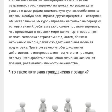
России. Многие школьные предметы так или иначе
затрагивают это: например, на уроках географии дети
узнают о демографии, климате, культурных особенностях
страны. Особую роль играют другие предметы — история и
обществознание. Их курс направлен не только на передачу
готовых знаний: ребятам важно самим проанализировать,
что происходит в стране и мире, какие черты позволяют
назвать человека патриотом и т.д. Затем, ближе к
окончанию школы, ребят ожидает начальная военная
подготовка. При этом важно, чтобы школьники
действительно интересовались тем, что они проходят,
чтобы у них вырабатывалась своя активная жизненная
позиция, развивались личностные качества.
Что такое активная гражданская позиция?