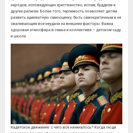
народов, исповедующих христианство, ислам, буддизм и
другие религии. Более того, терпимость позволяет детям
развить адекватную самооценку, быть самокритичным и не
сваливающим все неудачи на внешние факторы. Важна
здоровая атмосфера в семье и коллективе — детском саду
и школе.
Кадетское движение: с чего всё начиналось? Когда люди