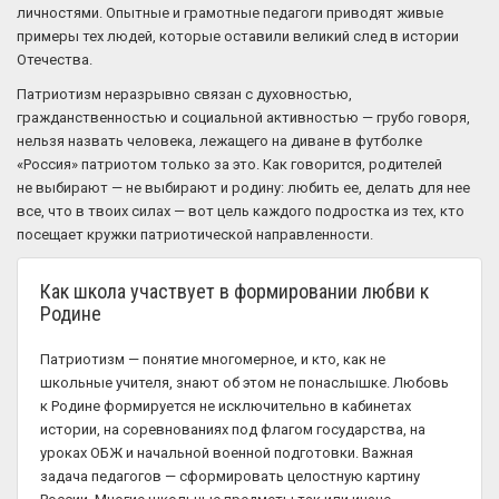
личностями. Опытные и грамотные педагоги приводят живые
примеры тех людей, которые оставили великий след в истории
Отечества.
Патриотизм неразрывно связан с духовностью,
гражданственностью и социальной активностью — грубо говоря,
нельзя назвать человека, лежащего на диване в футболке
«Россия» патриотом только за это. Как говорится, родителей
не выбирают — не выбирают и родину: любить ее, делать для нее
все, что в твоих силах — вот цель каждого подростка из тех, кто
посещает кружки патриотической направленности.
Как школа участвует в формировании любви к
Родине
Патриотизм — понятие многомерное, и кто, как не
школьные учителя, знают об этом не понаслышке. Любовь
к Родине формируется не исключительно в кабинетах
истории, на соревнованиях под флагом государства, на
уроках ОБЖ и начальной военной подготовки. Важная
задача педагогов — сформировать целостную картину