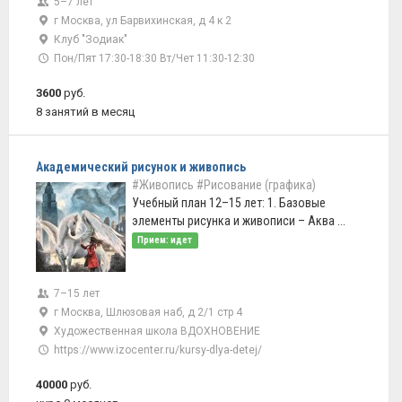
5–7 лет
г Москва, ул Барвихинская, д 4 к 2
Клуб "Зодиак"
Пон/Пят 17:30-18:30 Вт/Чет 11:30-12:30
3600
руб.
8 занятий в месяц
Академический рисунок и живопись
#Живопись
#Рисование (графика)
Учебный план 12–15 лет: 1. Базовые
элементы рисунка и живописи – Аква ...
Прием: идет
7–15 лет
г Москва, Шлюзовая наб, д 2/1 стр 4
Художественная школа ВДОХНОВЕНИЕ
https://www.izocenter.ru/kursy-dlya-detej/
40000
руб.