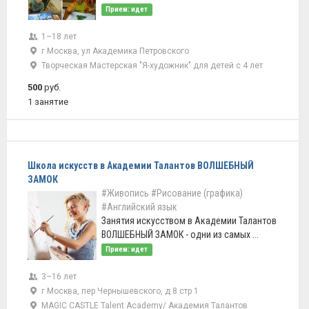
Прием: идет
1–18 лет
г Москва, ул Академика Петровского
Творческая Мастерская "Я-художник" для детей с 4 лет
500
руб.
1 занятие
Школа искусств в Академии Талантов ВОЛШЕБНЫЙ
ЗАМОК
#Живопись
#Рисование (графика)
#Английский язык
Занятия искусством в Академии Талантов
ВОЛШЕБНЫЙ ЗАМОК - одни из самых ...
Прием: идет
3–16 лет
г Москва, пер Чернышевского, д 8 стр 1
MAGIC CASTLE Talent Academy/ Академия Талантов