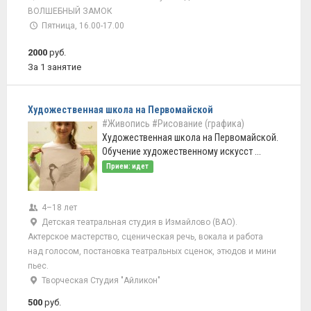
ВОЛШЕБНЫЙ ЗАМОК
Пятница, 16.00-17.00
2000
руб.
За 1 занятие
Художественная школа на Первомайской
#Живопись
#Рисование (графика)
Художественная школа на Первомайской.
Обучение художественному искусст ...
Прием: идет
4–18 лет
Детская театральная студия в Измайлово (ВАО).
Актерское мастерство, сценическая речь, вокала и работа
над голосом, постановка театральных сценок, этюдов и мини
пьес.
Творческая Студия "Айликон"
500
руб.