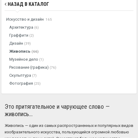
НАЗАД В КАТАЛОГ
Искусство и дизайн
165
Архитектура
(6)
Граффити
(2)
Дизайн
(39)
Живопись
(66)
Музейное дело
(1)
Рисование (графика)
(76)
Скульптура
(7)
Фотография
(25)
Это притягательное и чарующее слово —
живопись...
Живопись — один из самых распространенных и популярных видов
изобразительного искусства, пользующийся огромной любовью