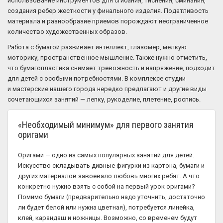
использование инструментов для сгибания, тиснения, сминания,
создания ребер жесткости у финального изделия. Податливость
материала и разнообразие приемов порождают неограниченное
количество художественных образов.
Работа с бумагой развивает интеллект, глазомер, мелкую
моторику, пространственное мышление. Также нужно отметить,
что бумагопластика снимает тревожность и напряжение, подходит
для детей с особыми потребностями. В комплексе студии
и мастерские нашего города нередко предлагают и другие виды
сочетающихся занятий — лепку, рукоделие, плетение, роспись.
«Необходимый минимум» для первого занятия
оригами
Оригами — одно из самых популярных занятий для детей.
Искусство складывать дивные фигурки из картона, бумаги и
других материалов завоевало любовь многих ребят. А что
конкретно нужно взять с собой на первый урок оригами?
Помимо бумаги (предварительно надо уточнить, достаточно
ли будет белой или нужна цветная), потребуется линейка,
клей, карандаш и ножницы. Возможно, со временем будут