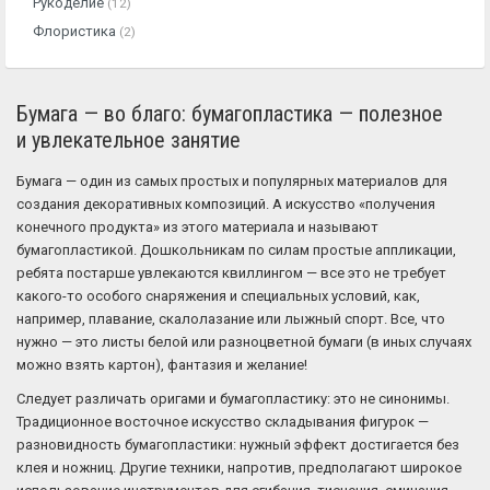
Рукоделие
(12)
Флористика
(2)
Бумага — во благо: бумагопластика — полезное
и увлекательное занятие
Бумага — один из самых простых и популярных материалов для
создания декоративных композиций. А искусство «получения
конечного продукта» из этого материала и называют
бумагопластикой. Дошкольникам по силам простые аппликации,
ребята постарше увлекаются квиллингом — все это не требует
какого-то особого снаряжения и специальных условий, как,
например, плавание, скалолазание или лыжный спорт. Все, что
нужно — это листы белой или разноцветной бумаги (в иных случаях
можно взять картон), фантазия и желание!
Следует различать оригами и бумагопластику: это не синонимы.
Традиционное восточное искусство складывания фигурок —
разновидность бумагопластики: нужный эффект достигается без
клея и ножниц. Другие техники, напротив, предполагают широкое