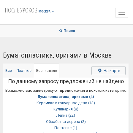
ПОСЛЕ УРОКОВ
МОСКВА
▼
Навиг
Поиск
Бумагопластика, оригами в Москве
На карте
Все
Платные
Бесплатные
По данному запросу предложений не найдено
Возможно вас заинетресуют предложения в похожих категориях:
Бумагопластика, оригами
(4)
Керамика и гончарное дело
(13)
Кулинария
(8)
Лепка
(22)
Обработка дерева
(2)
Плетение
(1)