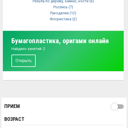
Резьба по дереву, камню, кости
(6)
Роспись
(7)
Рукоделие
(12)
Флористика
(2)
Бумагопластика, оригами онлайн
Найдено занятий: 2
Открыть
ПРИЕМ
ВОЗРАСТ