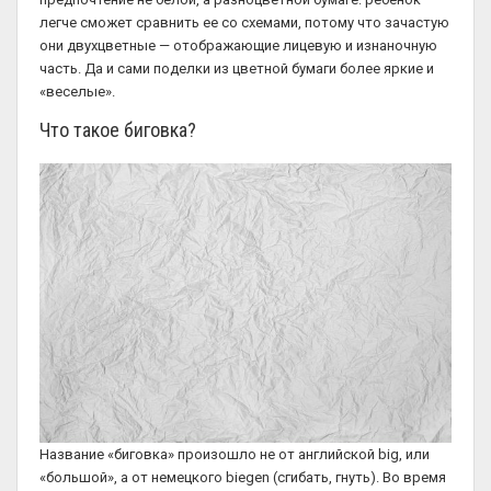
легче сможет сравнить ее со схемами, потому что зачастую
они двухцветные — отображающие лицевую и изнаночную
часть. Да и сами поделки из цветной бумаги более яркие и
«веселые».
Что такое биговка?
Название «биговка» произошло не от английской big, или
«большой», а от немецкого biegen (сгибать, гнуть). Во время