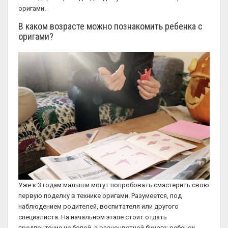
оригами.
В каком возрасте можно познакомить ребенка с
оригами?
Уже к 3 годам малыши могут попробовать смастерить свою
первую поделку в технике оригами. Разумеется, под
наблюдением родителей, воспитателя или другого
специалиста. На начальном этапе стоит отдать
предпочтение не белой, а разноцветной бумаге: ребенок