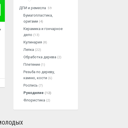
ДПИ и ремесла
59
Бумагопластика,
оригами
(4)
Керамика и гончарное
о
дело
(13)
Кулинария
(8)
Лепка
(22)
Обработка дерева
(2)
Плетение
(1)
Резьба по дереву,
камню, кости
(6)
Роспись
(7)
Рукоделие
(12)
Флористика
(2)
 молодых