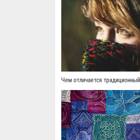
Чем отличается традиционный