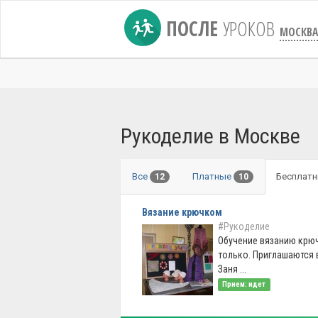
ПОСЛЕ
УРОКОВ
МОСКВА
Рукоделие в Москве
Все
Платные
Бесплат
12
10
Вязание крючком
#Рукоделие
Обучение вязанию крю
только. Приглашаются
Заня ...
Прием: идет