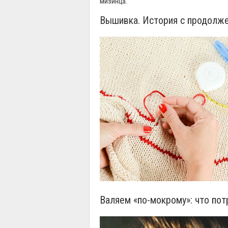
мизинца.
Вышивка. История с продолж
Валяем «по-мокрому»: что пот