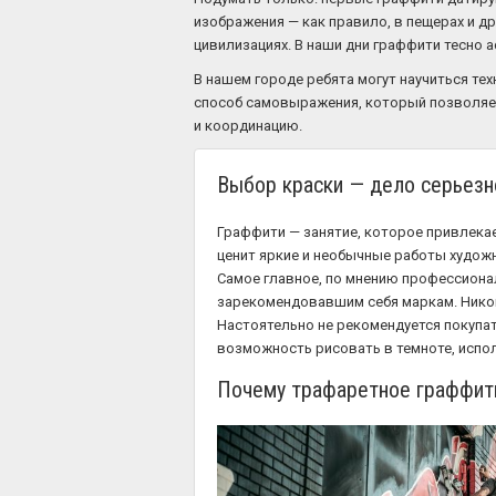
изображения — как правило, в пещерах и дру
цивилизациях. В наши дни граффити тесно 
В нашем городе ребята могут научиться тех
способ самовыражения, который позволяет
и координацию.
Выбор краски — дело серьезн
Граффити — занятие, которое привлекает
ценит яркие и необычные работы худож
Самое главное, по мнению профессиона
зарекомендовавшим себя маркам. Никому
Настоятельно не рекомендуется покупат
возможность рисовать в темноте, испол
Почему трафаретное граффити