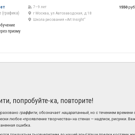
лет
7–9 лет
1550
руб
 (графика)
г Москва, ул Автозаводская, д 18
Школа рисования «Art Insight”
обучение
ерез призму
ти, попробуйте-ка, повторите!
образовано
граффити
, обозначает
нацарапанный
, но с течением времен
ески любое «проявление творчества» на стенах — надписи, рисунки. Важ
раненная ошибка.
ются тридцатым тысячелетием до нашей эры! Наши предки костями жи