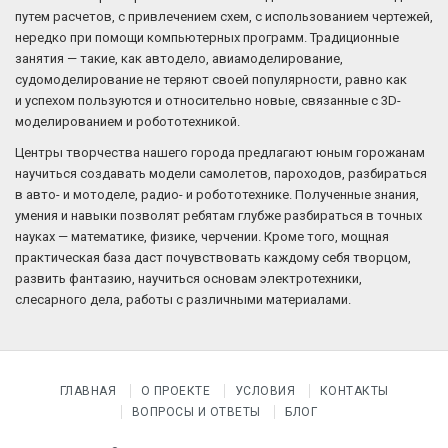
путем расчетов, с привлечением схем, с использованием чертежей,
нередко при помощи компьютерных программ. Традиционные
занятия — такие, как автодело, авиамоделирование,
судомоделирование не теряют своей популярности, равно как
и успехом пользуются и относительно новые, связанные с 3D-
моделированием и робототехникой.
Центры творчества нашего города предлагают юным горожанам
научиться создавать модели самолетов, пароходов, разбираться
в авто- и мотоделе, радио- и робототехнике. Полученные знания,
умения и навыки позволят ребятам глубже разбираться в точных
науках — математике, физике, черчении. Кроме того, мощная
практическая база даст почувствовать каждому себя творцом,
развить фантазию, научиться основам электротехники,
слесарного дела, работы с различными материалами.
ГЛАВНАЯ
О ПРОЕКТЕ
УСЛОВИЯ
КОНТАКТЫ
ВОПРОСЫ И ОТВЕТЫ
БЛОГ