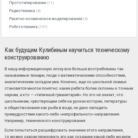
Прототипирование
(11)
Радиотехника
(4)
Ракетно-космическое моделирование
(4)
Робототехника
(107)
Как будущим Кулибиным научиться техническому
конструированию
В нашу информационную эпоху все больше востребованы так
называемые
технари
, люди с математическими способностями,
аналитическим складом ума. Конечно, еще со школьной скамьи
становится многое понятно: какие ребята более склонны к точным
наукам, а кто — «типичный гуманитарий». Но это не значит, что
школьникам, чувствующим себя на уроках истории, литературы
и обществознания как рыба в воде, не дано овладеть
премудростями какого-либо «непрофильного» направления.
Например, технического конструирования.
Если попытаться расшифровать значение этого направления,
то можно охарактеризовать его как создание какой-либо модели