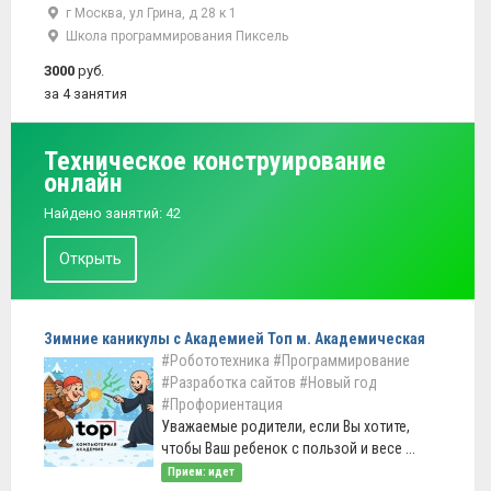
г Москва, ул Грина, д 28 к 1
Школа программирования Пиксель
3000
руб.
за 4 занятия
Техническое конструирование
онлайн
Найдено занятий: 42
Открыть
Зимние каникулы с Академией Топ м. Академическая
#Робототехника
#Программирование
#Разработка сайтов
#Новый год
#Профориентация
Уважаемые родители, если Вы хотите,
чтобы Ваш ребенок с пользой и весе ...
Прием: идет