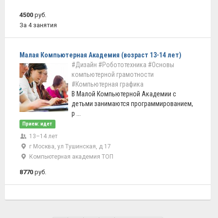
4500
руб.
За 4 занятия
Малая Компьютерная Академия (возраст 13-14 лет)
#Дизайн
#Робототехника
#Основы
компьютерной грамотности
#Компьютерная графика
В Малой Компьютерной Академии с
детьми занимаются программированием,
р ...
Прием: идет
13–14 лет
г Москва, ул Тушинская, д 17
Компьютерная академия ТОП
8770
руб.