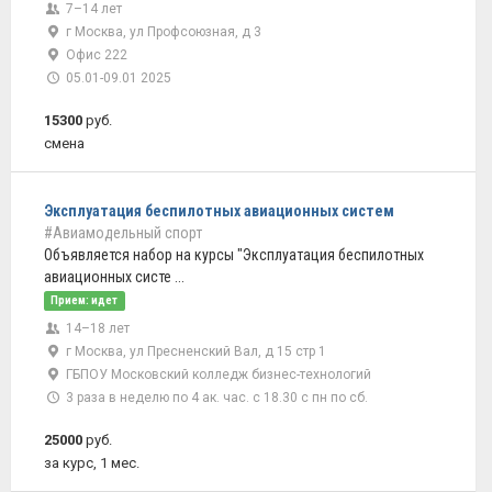
7–14 лет
г Москва, ул Профсоюзная, д 3
Офис 222
05.01-09.01 2025
15300
руб.
смена
Эксплуатация беспилотных авиационных систем
#Авиамодельный спорт
Объявляется набор на курсы "Эксплуатация беспилотных
авиационных систе ...
Прием: идет
14–18 лет
г Москва, ул Пресненский Вал, д 15 стр 1
ГБПОУ Московский колледж бизнес-технологий
3 раза в неделю по 4 ак. час. с 18.30 с пн по сб.
25000
руб.
за курс, 1 мес.