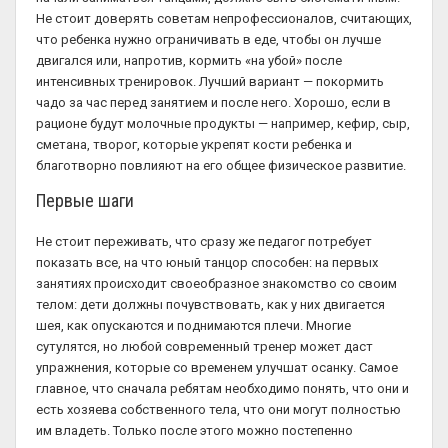
Не стоит доверять советам непрофессионалов, считающих,
что ребенка нужно ограничивать в еде, чтобы он лучше
двигался или, напротив, кормить «на убой» после
интенсивных тренировок. Лучший вариант — покормить
чадо за час перед занятием и после него. Хорошо, если в
рационе будут молочные продукты — например, кефир, сыр,
сметана, творог, которые укрепят кости ребенка и
благотворно повлияют на его общее физическое развитие.
Первые шаги
Не стоит переживать, что сразу же педагог потребует
показать все, на что юный танцор способен: на первых
занятиях происходит своеобразное знакомство со своим
телом: дети должны почувствовать, как у них двигается
шея, как опускаются и поднимаются плечи. Многие
сутулятся, но любой современный тренер может даст
упражнения, которые со временем улучшат осанку. Самое
главное, что сначала ребятам необходимо понять, что они и
есть хозяева собственного тела, что они могут полностью
им владеть. Только после этого можно постепенно