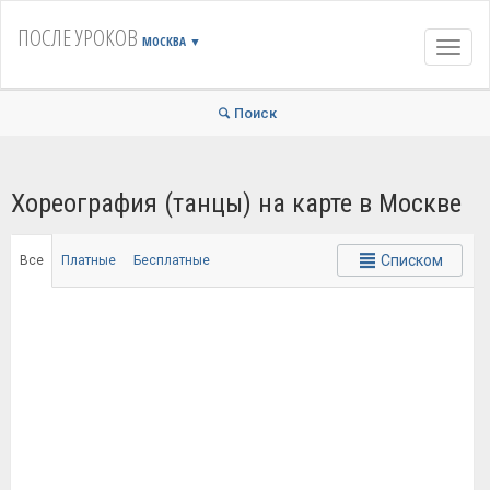
ПОСЛЕ УРОКОВ
МОСКВА
▼
Навиг
Поиск
Хореография (танцы) на карте в Москве
Списком
Все
Платные
Бесплатные