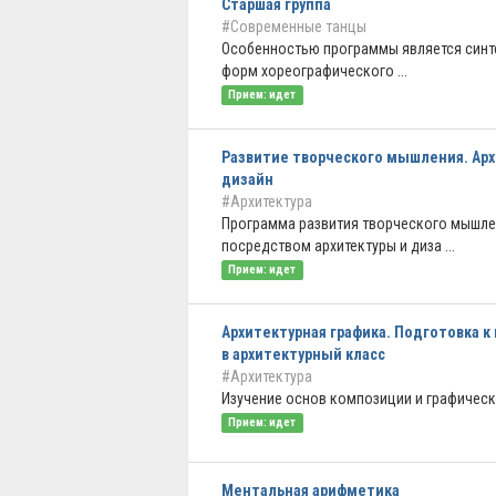
Старшая группа
#Современные танцы
Особенностью программы является синт
форм хореографического ...
Прием: идет
Развитие творческого мышления. Ар
дизайн
#Архитектура
Программа развития творческого мышл
посредством архитектуры и диза ...
Прием: идет
Архитектурная графика. Подготовка к
в архитектурный класс
#Архитектура
Изучение основ композиции и графическ
Прием: идет
Ментальная арифметика