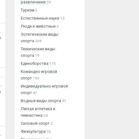
развлечения
59
Туризм
6
Естественные науки
13
Люди и животные
2
.
Эстетические виды
е
спорта
268
Технические виды
спорта
19
Единоборства
175
Командно-игровой
спорт
185
.
Индивидуально-игровой
е
спорт
41
Водные виды спорта
31
Легкая атлетика и
гимнастика
24
Силовой спорт
2
Физкультура
56
.