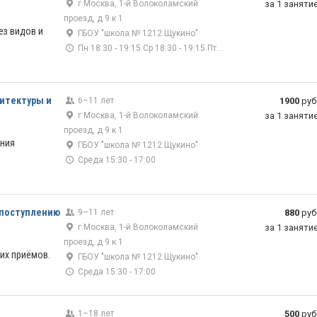
г Москва, 1-й Волоколамский
за 1 заняти
проезд, д 9 к 1
ез видов и
ГБОУ "школа № 1212 Щукино"
Пн 18:30 - 19:15 Ср 18:30 - 19:15 Пт 18:30 - 19:15
хитектуры и
6–11 лет
1900
руб
г Москва, 1-й Волоколамский
за 1 заняти
проезд, д 9 к 1
ения
ГБОУ "школа № 1212 Щукино"
Среда 15:30 - 17:00
 поступлению
9–11 лет
880
руб
г Москва, 1-й Волоколамский
за 1 заняти
проезд, д 9 к 1
их приёмов.
ГБОУ "школа № 1212 Щукино"
Среда 15:30 - 17:00
1–18 лет
500
руб