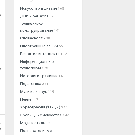
Искусство и дизайн
165
о
ДПИ и ремесла
59
Техническое
конструирование
141
Словесность
38
Иностранные языки
66
Развитие интеллекта
192
Информационные
технологии
173
о
История и традиции
14
Педагогика
371
Музыка и звук
119
Пение
147
Хореография (танцы)
244
Зрелищные искусства
147
.
Мода и стиль
12
е
Познавательные