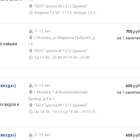
ГБОУ "школа № 1212 Щукино"
Вторник 16:30 - 17:15 Четверг 16:30 - 17:15
7–12 лет
750
руб
г Москва, ул Маршала Рыбалко, д
за 1 заняти
ко навыки
14
ГБОУ "школа № 1212 Щукино"
Ср 19:00 - 20:40 Пт 19:00 - 20:40
везда»)
5–15 лет
650
руб
г Москва, 1-й Волоколамский
за 1 заняти
проезд, д 9 к 1
ез видов и
ГБОУ "школа № 1212 Щукино"
Пн 18:30 - 19:15 Ср 18:30 - 19:15 Пт 18:30 - 19:15
везда»)
5–15 лет
650
руб