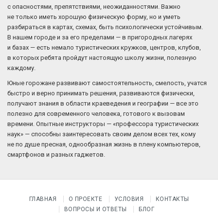
с опасностями, препятствиями, неожиданностями. Важно
не только иметь хорошую физическую форму, но и уметь
разбираться в картах, схемах, быть психологически устойчивым.
В нашем городе и за его пределами — в пригородных лагерях
и базах — есть немало туристических кружков, центров, клубов,
в которых ребята пройдут настоящую школу жизни, полезную
каждому.
Юные горожане развивают самостоятельность, смелость, учатся
быстро и верно принимать решения, развиваются физически,
получают знания в области краеведения и географии — все это
полезно для современного человека, готового к вызовам
времени. Опытные инструкторы — «профессора туристических
наук» — способны заинтересовать своим делом всех тех, кому
не по душе пресная, однообразная жизнь в плену компьютеров,
смартфонов и разных гаджетов.
ГЛАВНАЯ
О ПРОЕКТЕ
УСЛОВИЯ
КОНТАКТЫ
ВОПРОСЫ И ОТВЕТЫ
БЛОГ