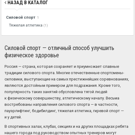
НАЗАД В КАТАЛОГ
Силовой спорт
1
Тяжелая атлетика
(1)
Силовой спорт — отличный способ улучшить
физическое здоровье
Россия — страна, которая сохраняет и приумножает славные
традиции силового спорта. Многие отечественные спортсмены-
силовики, выступающие на самых престижнейших соревнованиях,
являются достойным примером для подражания. Кроме того,
популярность таких занятий обусловлена тягой людей
к физическому совершенству, атлетическому началу. Весьма
востребованы направления силового спорта — в частности,
пауэрлифтинг, бодибилдинг, тяжелая атлетика, гиревой спорт —
и у детей.
В спортивных залах, клубах, секциях и на других площадках ребята
нашего города под руководством опытных тренеров могут