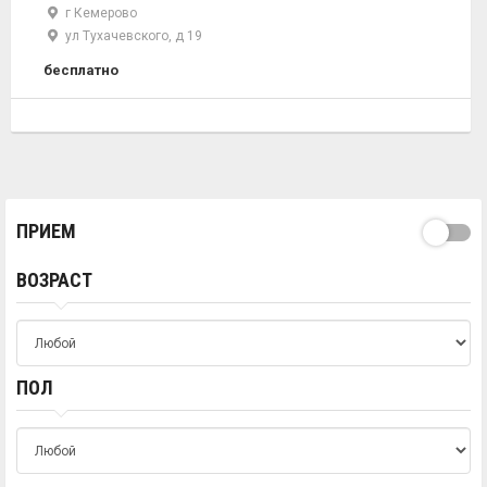
г Кемерово
ул Тухачевского, д 19
бесплатно
ПРИЕМ
ВОЗРАСТ
ПОЛ