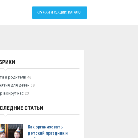
КРУЖКИ И СЕКЦИИ: КАТАЛОГ
БРИКИ
ти и родители
46
нятия для детей
58
р вокруг нас
23
СЛЕДНИЕ СТАТЬИ
Как организовать
детский праздник и