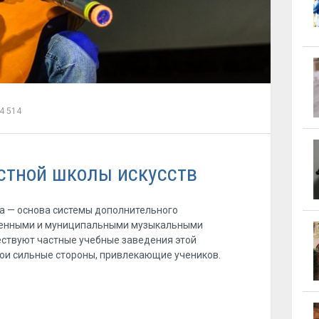
4 514
стной школы искусств
а — основа системы дополнительного
твенными и муниципальными музыкальными
ствуют частные учебные заведения этой
вои сильные стороны, привлекающие учеников.