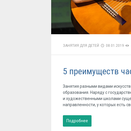
ЗАНЯТИЯ ДЛЯ ДЕТЕЙ
08.01.2019
5 преимуществ ча
Занятия разными видами искусств
образования. Наряду с государс
и художественными школами суще
направленности, у которых есть с
Подробнее