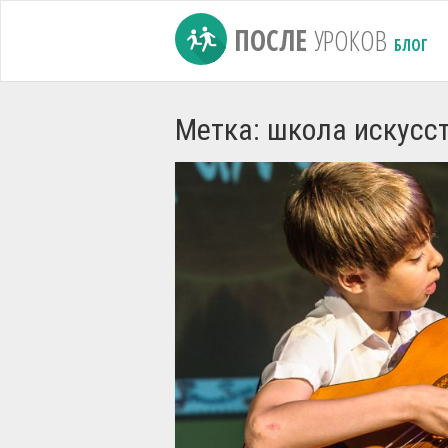
ПОСЛЕ
УРОКОВ
БЛОГ
Метка: школа искусс