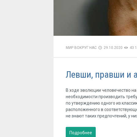
МИР ВОКРУГ НАС
29.10.2020
43 
Левши, правши и 
В ходе эволюции человечество на
необходимости производить требу
по утверждению одного из классик
расположенного в соответствующ
не знают таких предпочтений, у ни
Подробнее