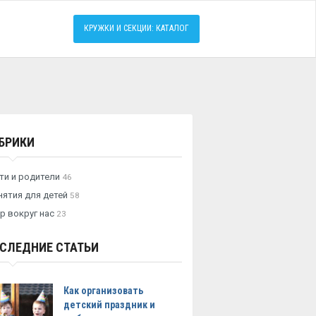
КРУЖКИ И СЕКЦИИ: КАТАЛОГ
БРИКИ
ти и родители
46
нятия для детей
58
р вокруг нас
23
СЛЕДНИЕ СТАТЬИ
Как организовать
детский праздник и