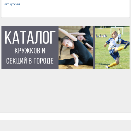
экскурсии
ГЛАВНАЯ
О ПРОЕКТЕ
УСЛОВИЯ ИСПОЛЬЗОВАНИЯ
КОНТАКТЫ
ВОПРОСЫ И ОТВЕТЫ
БЛОГ