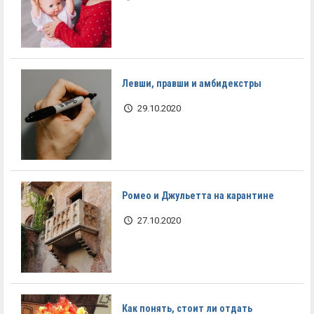
Левши, правши и амбидекстры
29.10.2020
Ромео и Джульетта на карантине
27.10.2020
Как понять, стоит ли отдать