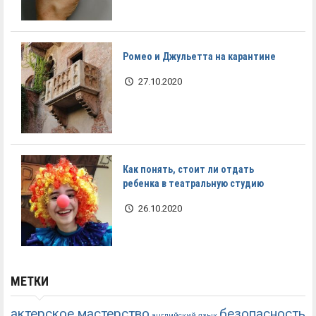
Ромео и Джульетта на карантине
27.10.2020
Как понять, стоит ли отдать
ребенка в театральную студию
26.10.2020
МЕТКИ
актерское мастерство
безопасность
английский язык