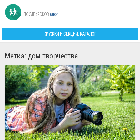
ПОСЛЕ УРОКОВ
БЛОГ
КРУЖКИ И СЕКЦИИ: КАТАЛОГ
Метка: дом творчества