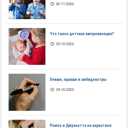
02.11.2020
Что такое детская импровизация?
30.10.2020
Левши, правши и амбидекстры
29.10.2020
Ромео и Джульетта на карантине