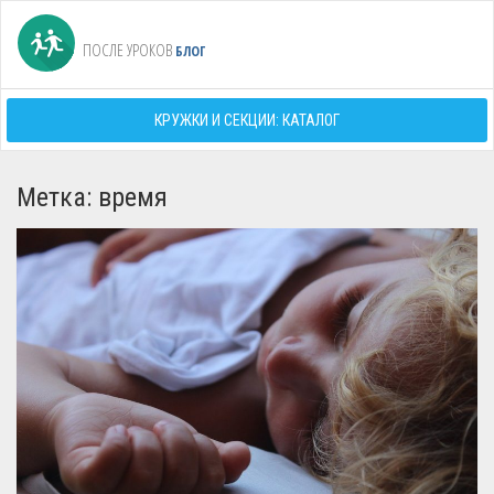
ПОСЛЕ УРОКОВ
БЛОГ
КРУЖКИ И СЕКЦИИ: КАТАЛОГ
Метка: время